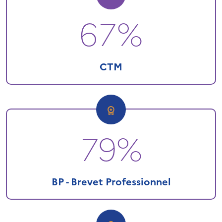
67%
CTM
79%
BP - Brevet Professionnel