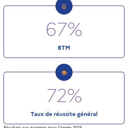
67%
BTM
72%
Taux de réussite général
Résultats aux examens pour l’année 2025