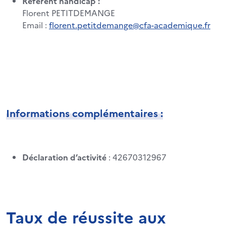
Référent handicap :
Florent PETITDEMANGE
Email :
florent.petitdemange@cfa-academique.fr
Informations complémentaires :
Déclaration d’activité
: 42670312967
Taux de réussite aux