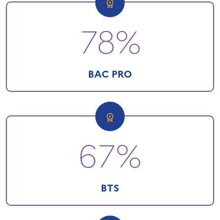
78%
BAC PRO
67%
BTS