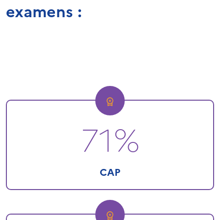
examens :
71%
CAP