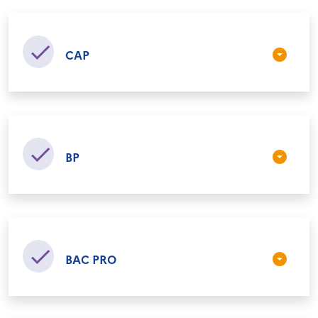
CAP
BP
BAC PRO