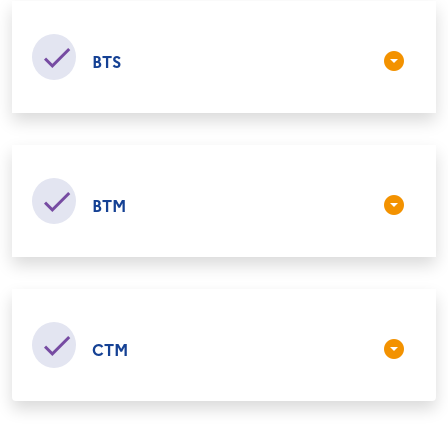
BTS
BTM
CTM