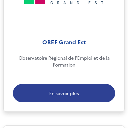
OREF Grand Est
Observatoire Régional de l'Emploi et de la
Formation
En savoir plus