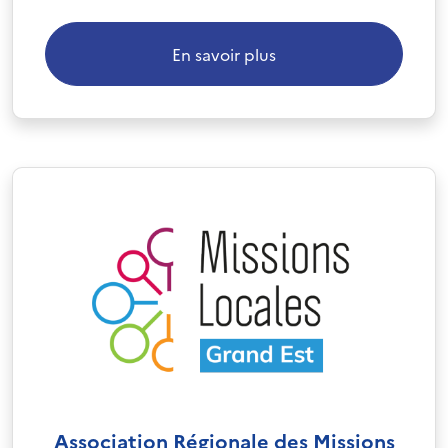
En savoir plus
Association Régionale des Missions