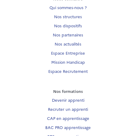
Qui sommes-nous ?
Nos structures
Nos dispositifs
Nos partenaires
Nos actualités
Espace Entreprise
Mission Handicap
Espace Recrutement
Nos formations
Devenir apprenti
Recruter un apprenti
CAP en apprentissage
BAC PRO apprentissage