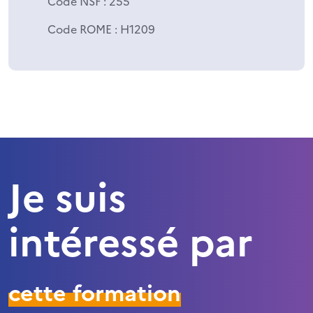
Code NSF
: 255
Code ROME
: H1209
Je suis
intéressé par
cette formation