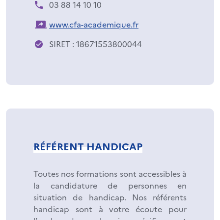
03 88 14 10 10
www.cfa-academique.fr
SIRET : 18671553800044
RÉFÉRENT HANDICAP
Toutes nos formations sont accessibles à
la candidature de personnes en
situation de handicap. Nos référents
handicap sont à votre écoute pour