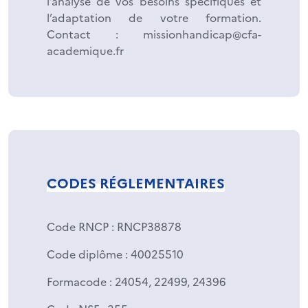
l’analyse de vos besoins spécifiques et
l’adaptation de votre formation.
Contact : missionhandicap@cfa-
academique.fr
CODES RÉGLEMENTAIRES
Code RNCP
: RNCP38878
Code diplôme
: 40025510
Formacode
: 24054, 22499, 24396