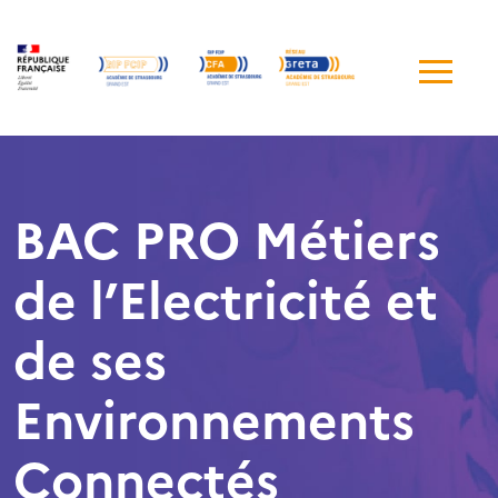
Me
de
navi
BAC PRO Métiers
de l’Electricité et
de ses
Environnements
Connectés