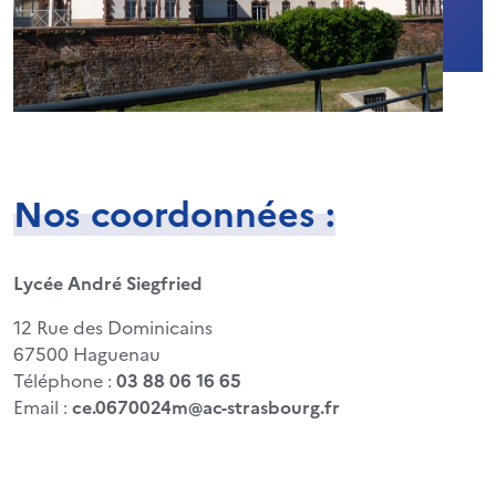
Nos coordonnées :
Lycée André Siegfried
12 Rue des Dominicains
67500 Haguenau
Téléphone :
03 88 06 16 65
Email :
ce.0670024m@ac-strasbourg.fr