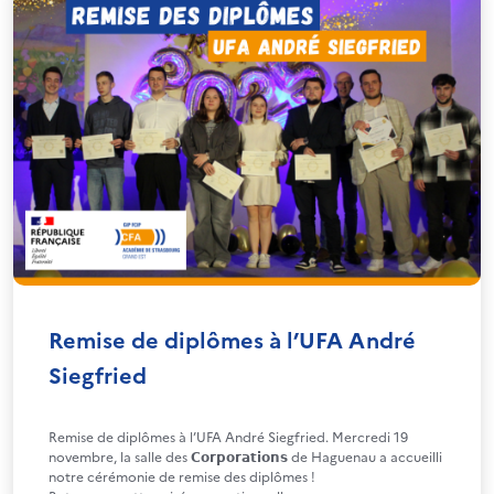
Remise de diplômes à l’UFA André
Siegfried
Remise de diplômes à l’UFA André Siegfried. Mercredi 19
novembre, la salle des 𝗖𝗼𝗿𝗽𝗼𝗿𝗮𝘁𝗶𝗼𝗻𝘀 de Haguenau a accueilli
notre cérémonie de remise des diplômes !