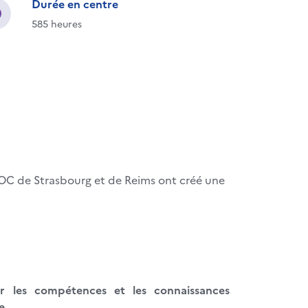
Durée en centre
585 heures
AFOC de Strasbourg et de Reims ont créé une
rir les compétences et les connaissances
e.