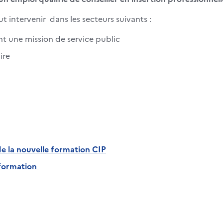
ut intervenir dans les secteurs suivants :
nt une mission de service public
ire
de la nouvelle formation CIP
a formation