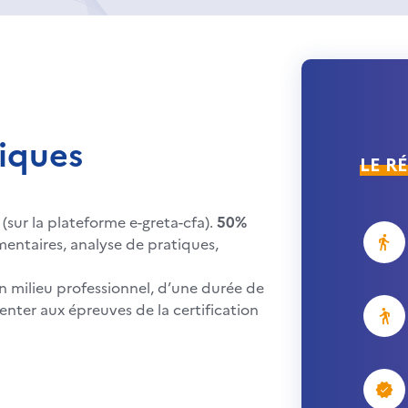
iques
LE R
(sur la plateforme e-greta-cfa).
50%
entaires, analyse de pratiques,
n milieu professionnel, d’une durée de
enter aux épreuves de la certification