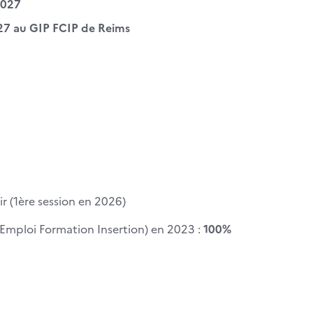
2027
027
au GIP FCIP de Reims
ir
(1ère session en 2026)
 Emploi Formation Insertion) en 2023 :
100%