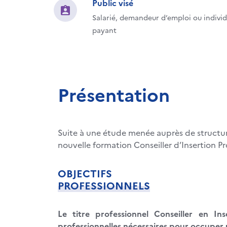
Public visé
Salarié, demandeur d’emploi ou individ
payant
Présentation
Suite à une étude menée auprès de structure
nouvelle formation Conseiller d’Insertion Pr
OBJECTIFS
PROFESSIONNELS
Le titre professionnel Conseiller en In
professionnelles nécessaires pour occuper u