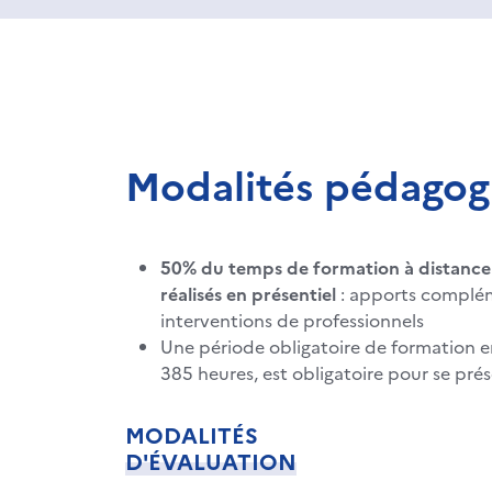
Modalités pédagog
50% du temps de formation à distance
réalisés en présentiel
: apports complém
interventions de professionnels
Une période obligatoire de formation e
385 heures, est obligatoire pour se prés
MODALITÉS
D'ÉVALUATION