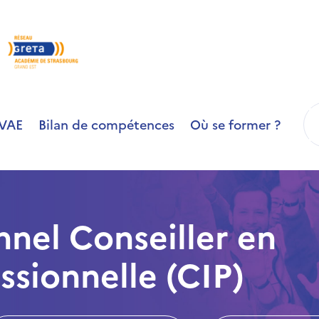
R
VAE
Bilan de compétences
Où se former ?
nnel Conseiller en
ssionnelle (CIP)