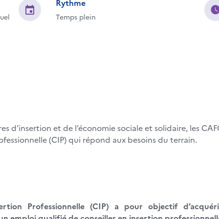
Rythme
uel
Temps plein
s d’insertion et de l’économie sociale et solidaire, les C
ofessionnelle (CIP) qui répond aux besoins du terrain.
sertion Professionnelle (CIP) a pour objectif d’acqué
n emploi qualifié de conseiller en insertion professionnell