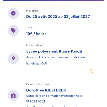
Horaires
Du 25 août 2025 au 02 juillet 2027
Tarif
10€ / heure
Localisation
Lycée polyvalent Blaise Pascal
Accessibilité aux personnes en situation de
handicap : OUI
Contact formation
Dorothée RIESTERER
Conseillère en Formation Professionnelle
07 50 88 00 21
dorothee.riesterer@greta-alsace-sud.com