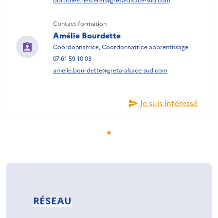
Contact formation
Amélie Bourdette
Coordonnatrice, Coordonnatrice apprentissage
07 61 59 10 03
amelie.bourdette@greta-alsace-sud.com
Je suis intéressé
RÉSEAU