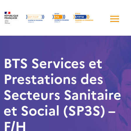
Me
de
navi
BTS Services et
Prestations des
Secteurs Sanitaire
et Social (SP3S) –
F/H