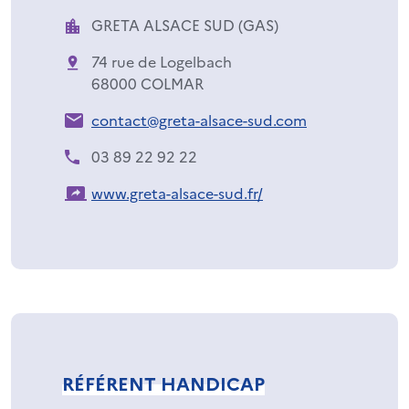
GRETA ALSACE SUD (GAS)
74 rue de Logelbach
68000 COLMAR
contact@greta-alsace-sud.com
03 89 22 92 22
www.greta-alsace-sud.fr/
RÉFÉRENT HANDICAP