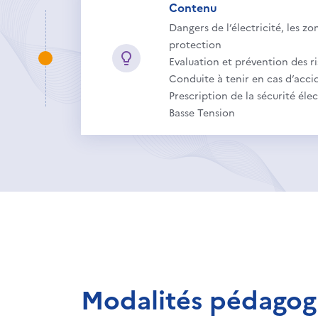
Contenu
Dangers de l’électricité, les z
protection
Evaluation et prévention des r
Conduite à tenir en cas d’acci
Prescription de la sécurité él
Basse Tension
Modalités pédagog