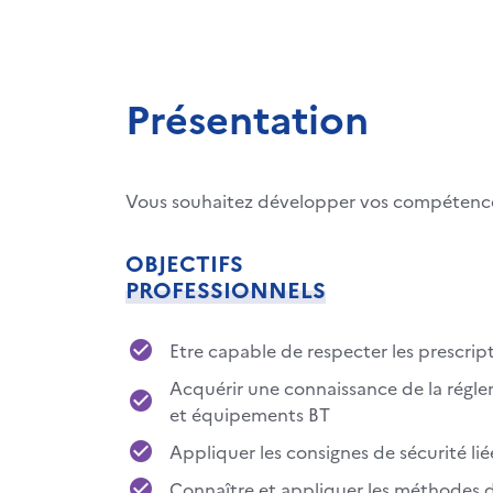
Présentation
Vous souhaitez développer vos compétenc
OBJECTIFS
PROFESSIONNELS
Etre capable de respecter les prescrip
Acquérir une connaissance de la réglem
et équipements BT
Appliquer les consignes de sécurité l
Connaître et appliquer les méthodes 