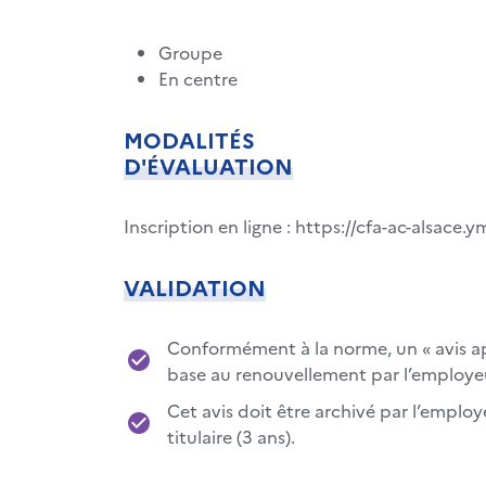
Groupe
En centre
MODALITÉS
D'ÉVALUATION
Inscription en ligne : https://cfa-ac-alsace
VALIDATION
Conformément à la norme, un « avis aprè
base au renouvellement par l’employeu
Cet avis doit être archivé par l’emplo
titulaire (3 ans).