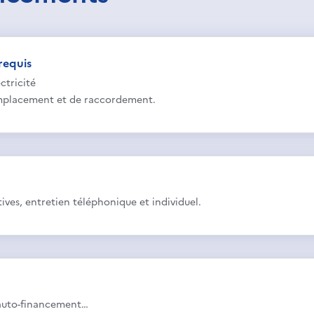
requis
ctricité
emplacement et de raccordement.
ives, entretien téléphonique et individuel.
auto-financement…