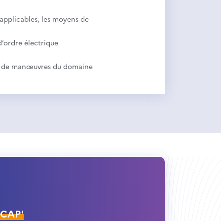
s applicables, les moyens de
d’ordre électrique
 et de manœuvres du domaine
ÉCAP'