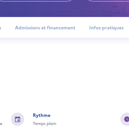
s
Admissions et financement
Infos pratiques
Rythme
se
Temps plein