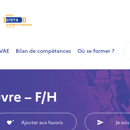
R
VAE
Bilan de compétences
Où se former ?
vre – F/H
Ajouter aux favoris
Je suis