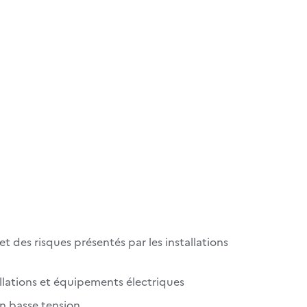
 des risques présentés par les installations
llations et équipements électriques
n basse tension