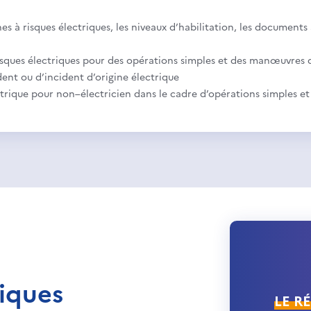
ones à risques électriques, les niveaux d’habilitation, les document
isques électriques pour des opérations simples et des manœuvres 
dent ou d’incident d’origine électrique
ectrique pour non–électricien dans le cadre d’opérations simples
iques
LE R