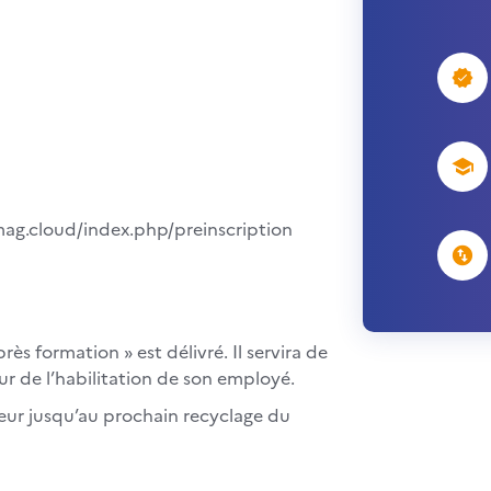
.ymag.cloud/index.php/preinscription
s formation » est délivré. Il servira de
r de l’habilitation de son employé.
yeur jusqu’au prochain recyclage du