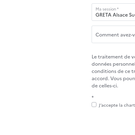
Ma session *
Comment avez-vo
Le traitement de v
données personnel
conditions de ce 
accord. Vous pour
de celles-ci.
*
J’accepte la char