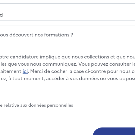
us découvert nos formations ?
otre candidature implique que nous collections et que nous
les que vous nous communiquez. Vous pouvez consulter le
traitement
ici
. Merci de cocher la case ci-contre pour nous 
rez, à tout moment, accéder à vos données ou vous oppos
te relative aux données personnelles