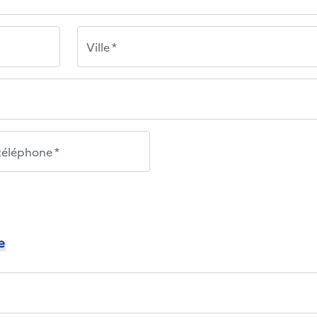
Ville *
éléphone *
e