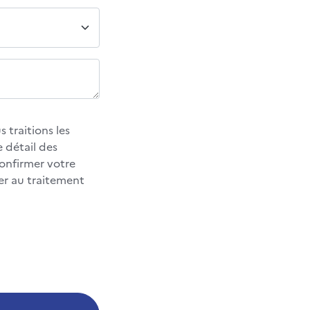
 traitions les
 détail des
confirmer votre
er au traitement