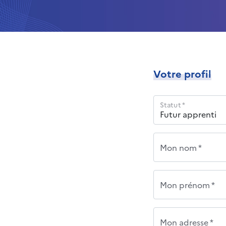
Votre profil
Statut *
Mon nom *
Mon prénom *
Mon adresse *