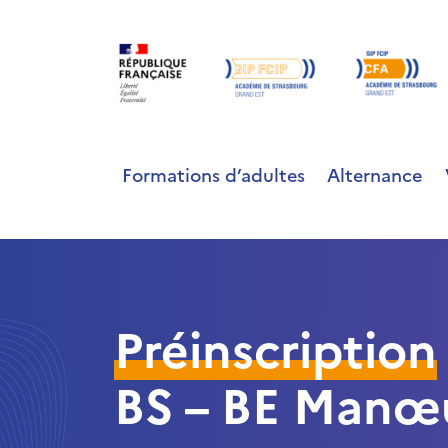
Formations d’adultes
Alternance
Préinscription
BS – BE Manœu