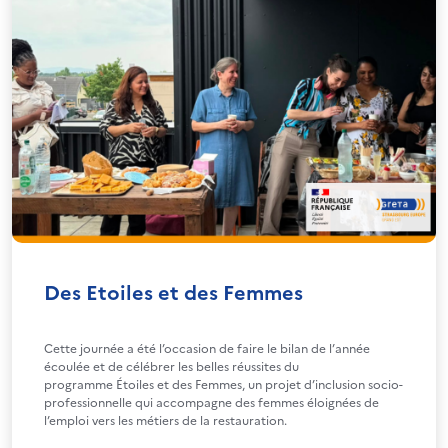
Des Etoiles et des Femmes
Cette journée a été l’occasion de faire le bilan de l’année
écoulée et de célébrer les belles réussites du
programme Étoiles et des Femmes, un projet d’inclusion socio-
professionnelle qui accompagne des femmes éloignées de
l’emploi vers les métiers de la restauration.