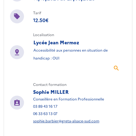
Tarif
12.50€
Localisation
Lycée Jean Mermoz
Accessibilité aux personnes en situation de
handicap : OUI
Contact formation
Sophie MILLER
Conseillère en Formation Professionnelle
03 89 43 16 17
06 33 63 13 07
sophie.barbier@greta-alsace-sud.com