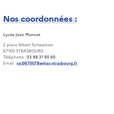
Nos coordonnées :
Lycée Jean Monnet
2 place Albert Schweitzer
67100 STRASBOURG
Téléphone :
03 88 31 95 60
Email :
ce.0670078w@ac-strasbourg.fr