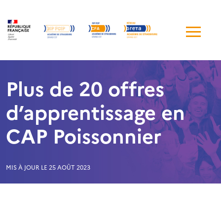
Me
de
navi
Plus de 20 offres
d’apprentissage en
CAP Poissonnier
MIS À JOUR LE 25 AOÛT 2023