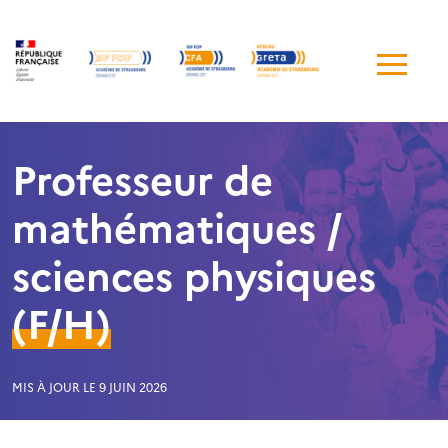
Me
de
navi
Professeur de
mathématiques /
sciences physiques
(F/H)
MIS À JOUR LE 9 JUIN 2026