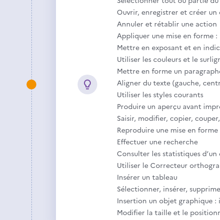
Sélectionner tout ou partie d
Ouvrir, enregistrer et créer u
Annuler et rétablir une action
Appliquer une mise en forme : mo
Mettre en exposant et en indi
Utiliser les couleurs et le surli
Mettre en forme un paragraph
Aligner du texte (gauche, centré
Utiliser les styles courants
Produire un aperçu avant impr
Saisir, modifier, copier, couper
Reproduire une mise en forme
Effectuer une recherche
Consulter les statistiques d’u
Utiliser le Correcteur orthogr
Insérer un tableau
Sélectionner, insérer, supprime
Insertion un objet graphique :
Modifier la taille et le positi