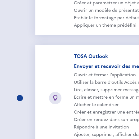
Créer et paramétrer un objet 
Ouvrir un modèle de présenta
Etablir le formatage par défau
Appliquer un thème prédéfini
TOSA Outlook
Envoyer et recevoir des mes
Ouvrir et fermer l’application
Utiliser la barre d’outils Accès
Lire, classer, supprimer messag
Ecrire et mettre en forme un 
Afficher le calendrier
Créer et enregistrer une entré
Créer un rendez dans son prop
Répondre à une invitation
Ajouter, supprimer, afficher d