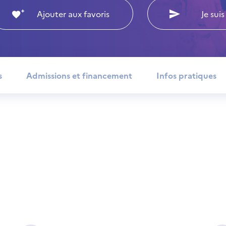
Ajouter aux favoris
Je suis
s
Admissions et financement
Infos pratiques