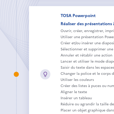
TOSA Powerpoint
Réaliser des présentations à
Ouvrir, créer, enregistrer, impr
Utiliser une présentation Powe
Créer et/ou insérer une diaposi
Sélectionner et supprimer une 
Annuler et rétablir une action
Lancer et utiliser le mode dia
Saisir du texte dans les espace
Changer la police et le corps du
Utiliser les couleurs
Créer des listes à puces ou nu
Aligner le texte
Insérer un tableau
Réduire ou agrandir la taille d
Placer un objet graphique dan