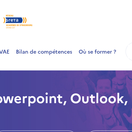
R
VAE
Bilan de compétences
Où se former ?
owerpoint, Outlook,