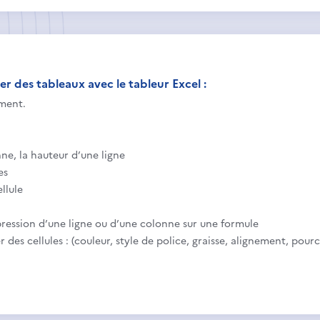
er des tableaux avec le tableur Excel :
ment.
ne, la hauteur d’une ligne
es
llule
ression d’une ligne ou d’une colonne sur une formule
 des cellules : (couleur, style de police, graisse, alignement, pour