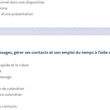
animé dans une diapositive
tionµ
t d’une présentation
sages, gérer ses contacts et son emploi du temps à l’aide d
 rapide et le ruban
e
message
e de calendrier
re calendrier
es contacts