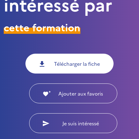
intéressé par
cette formation
Télécharger la fiche
Ajouter aux favoris
Je suis intéressé