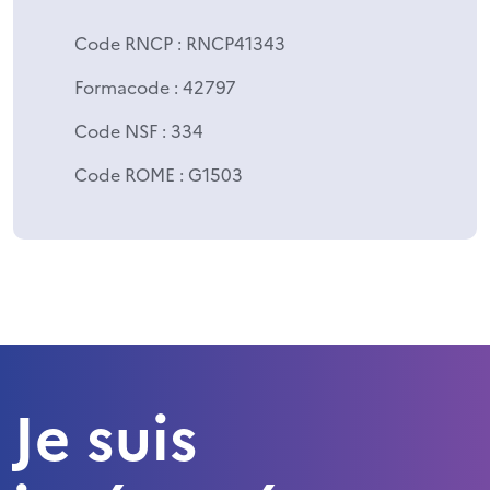
Code RNCP
: RNCP41343
Formacode
: 42797
Code NSF
: 334
Code ROME
: G1503
Je suis