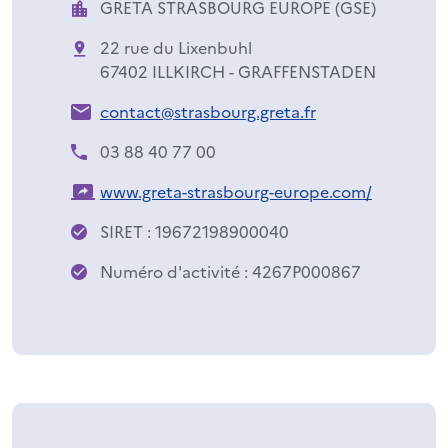
GRETA STRASBOURG EUROPE (GSE)
22 rue du Lixenbuhl
67402 ILLKIRCH - GRAFFENSTADEN
contact@strasbourg.greta.fr
03 88 40 77 00
www.greta-strasbourg-europe.com/
SIRET : 19672198900040
Numéro d'activité : 4267P000867