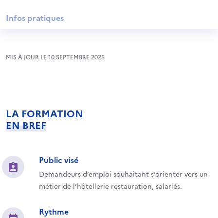
Infos pratiques
MIS À JOUR LE 10 SEPTEMBRE 2025
LA FORMATION
EN BREF
Public visé
Demandeurs d’emploi souhaitant s’orienter vers un
métier de l’hôtellerie restauration, salariés.
Rythme