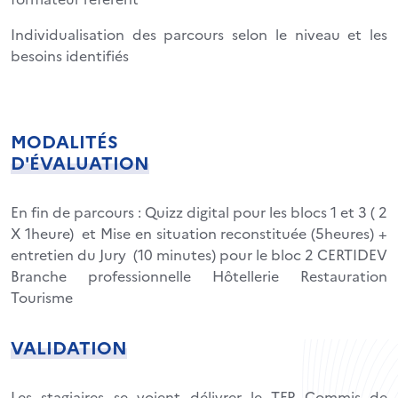
Individualisation des parcours selon le niveau et les
besoins identifiés
MODALITÉS
D'ÉVALUATION
En fin de parcours : Quizz digital pour les blocs 1 et 3 ( 2
X 1heure) et Mise en situation reconstituée (5heures) +
entretien du Jury (10 minutes) pour le bloc 2 CERTIDEV
Branche professionnelle Hôtellerie Restauration
Tourisme
VALIDATION
Les stagiaires se voient délivrer le TFP Commis de