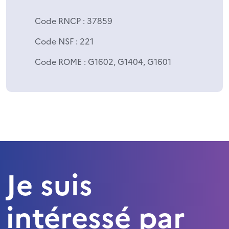
Code RNCP
: 37859
Code NSF
: 221
Code ROME
: G1602, G1404, G1601
Je suis
intéressé par