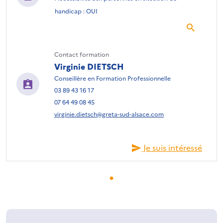
handicap : OUI
Contact formation
Virginie DIETSCH
Conseillère en Formation Professionnelle
03 89 43 16 17
07 64 49 08 45
virginie.dietsch@greta-sud-alsace.com
Je suis intéressé