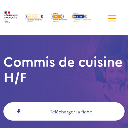
Me
de
navi
Commis de cuisine
H/F
Télécharger la fiche