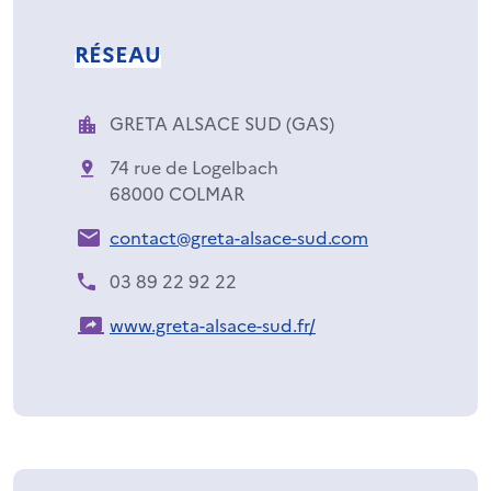
RÉSEAU
GRETA ALSACE SUD (GAS)
74 rue de Logelbach
68000 COLMAR
contact@greta-alsace-sud.com
03 89 22 92 22
www.greta-alsace-sud.fr/