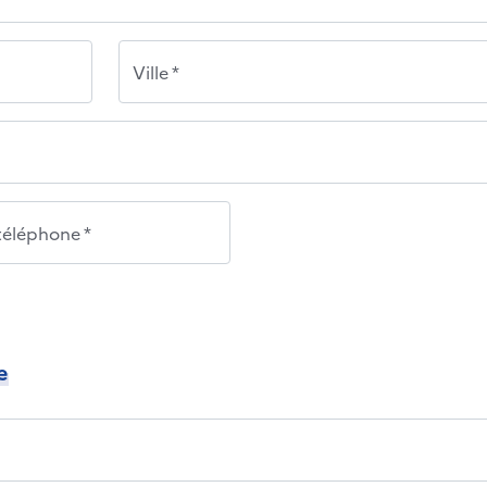
Ville *
éléphone *
e