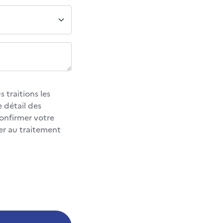
 traitions les
 détail des
confirmer votre
er au traitement