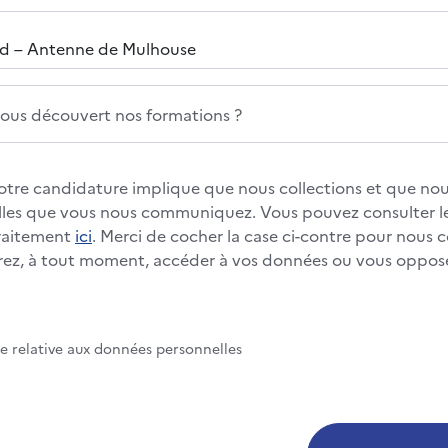
us découvert nos formations ?
otre candidature implique que nous collections et que nous
les que vous nous communiquez. Vous pouvez consulter le
traitement
ici
. Merci de cocher la case ci-contre pour nous 
rez, à tout moment, accéder à vos données ou vous oppos
te relative aux données personnelles