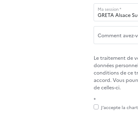
Ma session *
Comment avez-vo
Le traitement de v
données personnel
conditions de ce 
accord. Vous pour
de celles-ci.
*
J’accepte la char