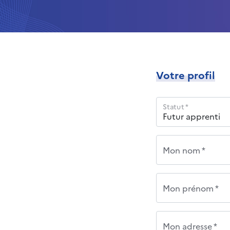
Votre profil
Statut *
Mon nom *
Mon prénom *
Mon adresse *