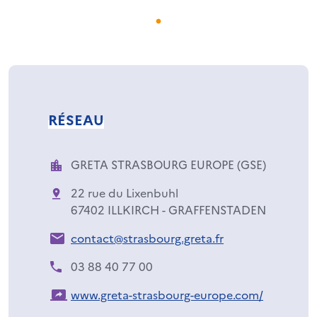
RÉSEAU
GRETA STRASBOURG EUROPE (GSE)
22 rue du Lixenbuhl
67402 ILLKIRCH - GRAFFENSTADEN
contact@strasbourg.greta.fr
03 88 40 77 00
www.greta-strasbourg-europe.com/