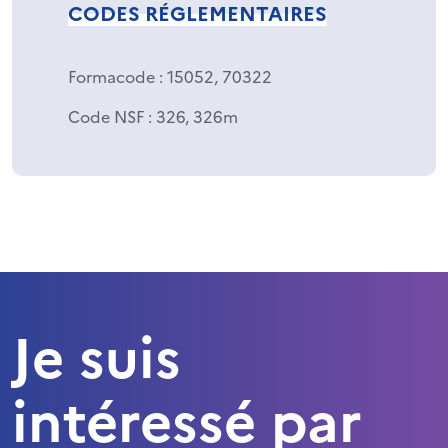
CODES RÉGLEMENTAIRES
Formacode
: 15052, 70322
Code NSF
: 326, 326m
Je suis
intéressé par