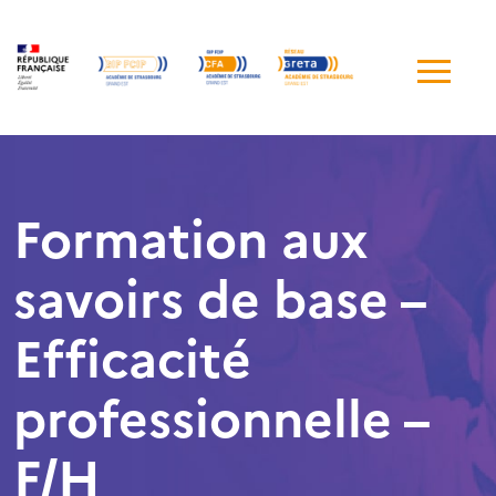
Me
de
navi
Formation aux
savoirs de base –
Efficacité
professionnelle –
F/H