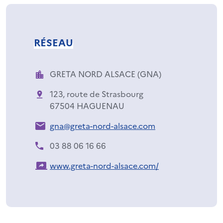
RÉSEAU
GRETA NORD ALSACE (GNA)
123, route de Strasbourg
67504 HAGUENAU
gna@greta-nord-alsace.com
03 88 06 16 66
www.greta-nord-alsace.com/