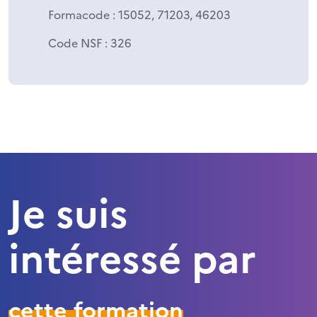
Formacode
: 15052, 71203, 46203
Code NSF
: 326
Je suis
intéressé par
cette formation