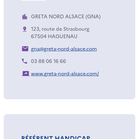
GRETA NORD ALSACE (GNA)
123, route de Strasbourg
67504 HAGUENAU
gna@greta-nord-alsace.com
03 88 06 16 66
www.greta-nord-alsace.com/
RÉFÉRENT HANDICAP