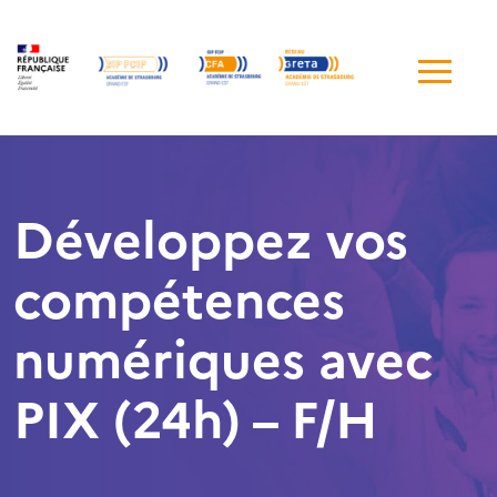
Me
de
navi
Développez vos
compétences
numériques avec
PIX (24h) – F/H