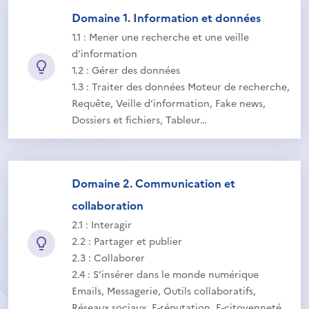
Domaine 1. Information et données
1.1 : Mener une recherche et une veille
d’information
1.2 : Gérer des données
1.3 : Traiter des données Moteur de recherche,
Requête, Veille d’information, Fake news,
Dossiers et fichiers, Tableur…
Domaine 2. Communication et
collaboration
2.1 : Interagir
2.2 : Partager et publier
2.3 : Collaborer
2.4 : S’insérer dans le monde numérique
Emails, Messagerie, Outils collaboratifs,
Réseaux sociaux, E-réputation, E-citoyenneté…