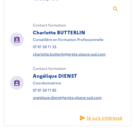
Contact formation
Charlotte BUTTERLIN
Conseillère en Formation Professionnelle
07 61 59 11 33
charlotte.butterlin@greta-alsace-sud.com
Contact formation
Angélique DIENST
Coordonnatrice
07 61 59 11 85
angelique.dienst@greta-alsace-sud.com
Je suis intéressé