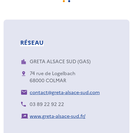
RÉSEAU
GRETA ALSACE SUD (GAS)
74 rue de Logelbach
68000 COLMAR
contact@greta-alsace-sud.com
03 89 22 92 22
www.greta-alsace-sud.fr/