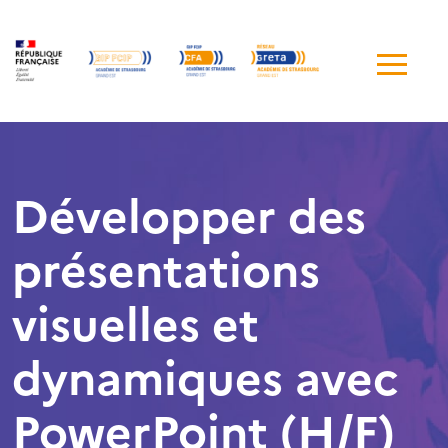
Me
de
navi
Développer des
présentations
visuelles et
dynamiques avec
PowerPoint (H/F)