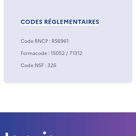
CODES RÉGLEMENTAIRES
Code RNCP
: RS6961
Formacode
: 15052 / 71312
Code NSF
: 326