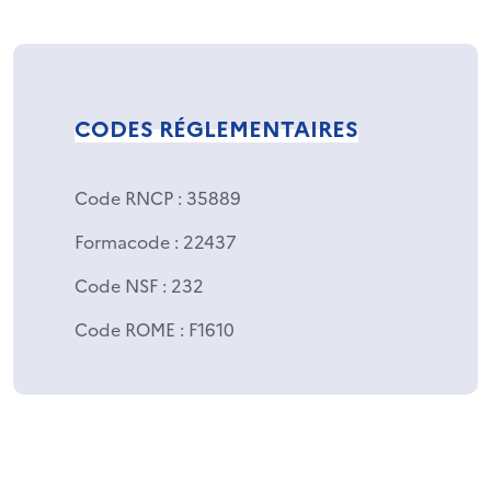
CODES RÉGLEMENTAIRES
Code RNCP
: 35889
Formacode
: 22437
Code NSF
: 232
Code ROME
: F1610