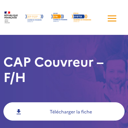
Me
de
navi
CAP Couvreur –
F/H
Télécharger la fiche