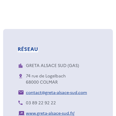
RÉSEAU
GRETA ALSACE SUD (GAS)
74 rue de Logelbach
68000 COLMAR
contact@greta-alsace-sud.com
03 89 22 92 22
www.greta-alsace-sud.fr/