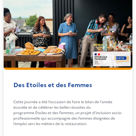
Des Etoiles et des Femmes
Cette journée a été l’occasion de faire le bilan de l’année
écoulée et de célébrer les belles réussites du
programme Étoiles et des Femmes, un projet d’inclusion socio-
professionnelle qui accompagne des femmes éloignées de
l’emploi vers les métiers de la restauration.