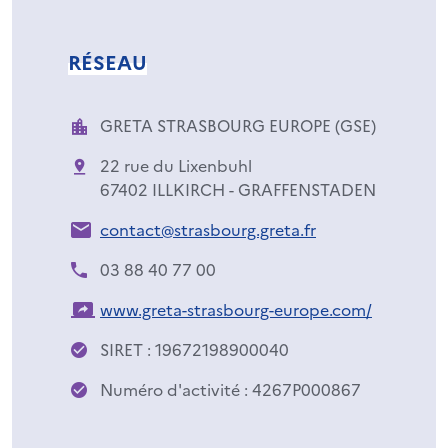
RÉSEAU
GRETA STRASBOURG EUROPE (GSE)
22 rue du Lixenbuhl
67402 ILLKIRCH - GRAFFENSTADEN
contact@strasbourg.greta.fr
03 88 40 77 00
www.greta-strasbourg-europe.com/
SIRET : 19672198900040
Numéro d'activité : 4267P000867