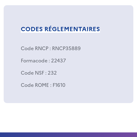
CODES RÉGLEMENTAIRES
Code RNCP
: RNCP35889
Formacode
: 22437
Code NSF
: 232
Code ROME
: F1610