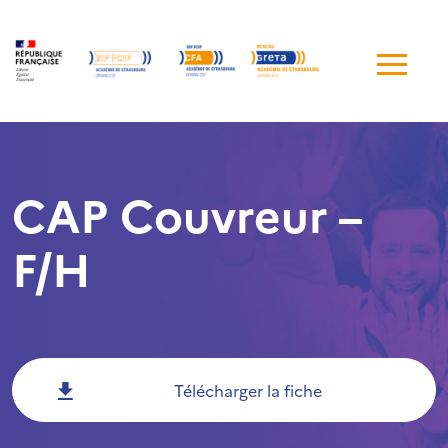
Me
de
navi
CAP Couvreur –
F/H
Télécharger la fiche