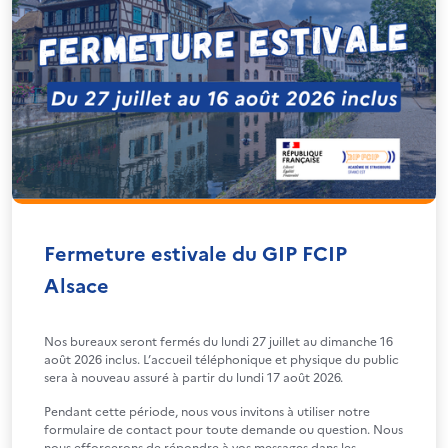
Fermeture estivale du GIP FCIP
Alsace
Nos bureaux seront fermés du lundi 27 juillet au dimanche 16
août 2026 inclus. L’accueil téléphonique et physique du public
sera à nouveau assuré à partir du lundi 17 août 2026.
Pendant cette période, nous vous invitons à utiliser notre
formulaire de contact pour toute demande ou question. Nous
nous efforcerons de répondre à vos messages dans les