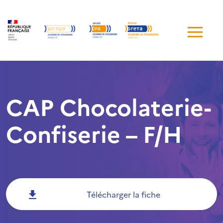
Me
de
navi
CAP Chocolaterie-
Confiserie – F/H
Télécharger la fiche