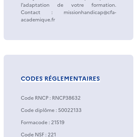
l’adaptation de votre formation.
Contact : missionhandicap@cfa-
academique.fr
CODES RÉGLEMENTAIRES
Code RNCP
: RNCP38632
Code diplôme
: 50022133
Formacode
: 21519
Code NSF
: 221