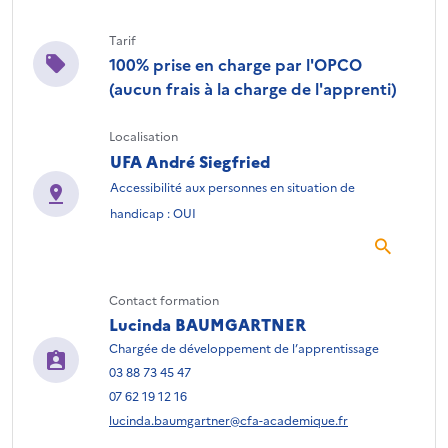
Tarif
100% prise en charge par l'OPCO
(aucun frais à la charge de l'apprenti)
Localisation
UFA André Siegfried
Accessibilité aux personnes en situation de
handicap : OUI
Contact formation
Lucinda BAUMGARTNER
Chargée de développement de l’apprentissage
03 88 73 45 47
07 62 19 12 16
lucinda.baumgartner@cfa-academique.fr