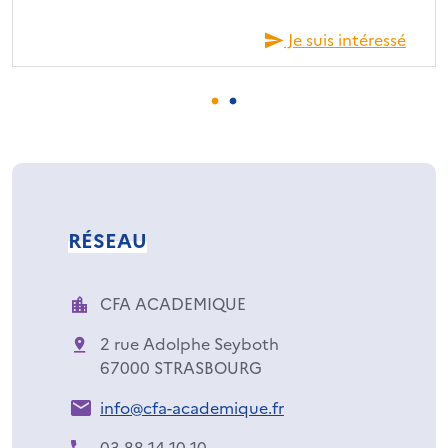
Je suis intéressé
RÉSEAU
CFA ACADEMIQUE
2 rue Adolphe Seyboth
67000 STRASBOURG
info@cfa-academique.fr
03 88 14 10 10