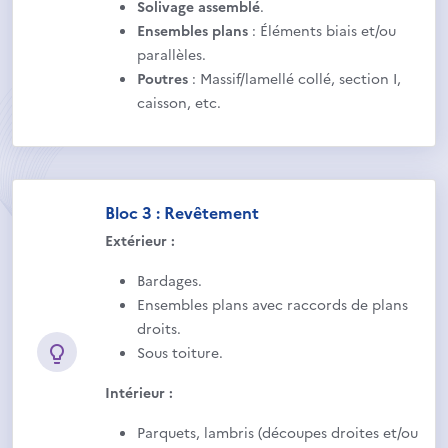
Solivage assemblé
.
Ensembles plans
: Éléments biais et/ou
parallèles.
Poutres
: Massif/lamellé collé, section I,
caisson, etc.
Bloc 3 : Revêtement
Extérieur :
Bardages.
Ensembles plans avec raccords de plans
droits.
Sous toiture.
Intérieur :
Parquets, lambris (découpes droites et/ou