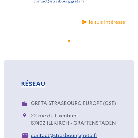
contact@strasbourg.greta.fr
Je suis intéressé
RÉSEAU
GRETA STRASBOURG EUROPE (GSE)
22 rue du Lixenbuhl
67402 ILLKIRCH - GRAFFENSTADEN
contact@strasbourg.greta.fr