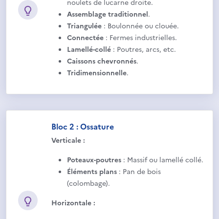
noulets de lucarne droite.
Assemblage traditionnel
.
Triangulée
: Boulonnée ou clouée.
Connectée
: Fermes industrielles.
Lamellé-collé
: Poutres, arcs, etc.
Caissons chevronnés
.
Tridimensionnelle
.
Bloc 2 : Ossature
Verticale :
Poteaux-poutres
: Massif ou lamellé collé.
Éléments plans
: Pan de bois
(colombage).
Horizontale :