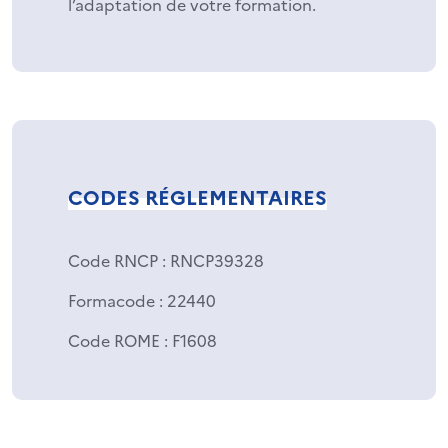
l’adaptation de votre formation.
CODES RÉGLEMENTAIRES
Code RNCP
: RNCP39328
Formacode
: 22440
Code ROME
: F1608