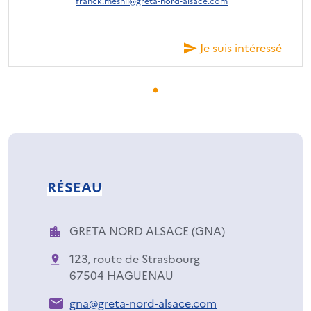
franck.mesnil@greta-nord-alsace.com
Je suis intéressé
RÉSEAU
GRETA NORD ALSACE (GNA)
123, route de Strasbourg
67504 HAGUENAU
gna@greta-nord-alsace.com