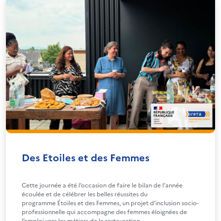
Des Etoiles et des Femmes
Cette journée a été l’occasion de faire le bilan de l’année
écoulée et de célébrer les belles réussites du
programme Étoiles et des Femmes, un projet d’inclusion socio-
professionnelle qui accompagne des femmes éloignées de
l’emploi vers les métiers de la restauration.