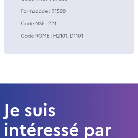
Formacode
: 21599
Code NSF
: 221
Code ROME
: H2101, D1101
Je suis
intéressé par