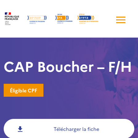
Me
de
navi
CAP Boucher – F/H
Éligible CPF
Télécharger la fiche