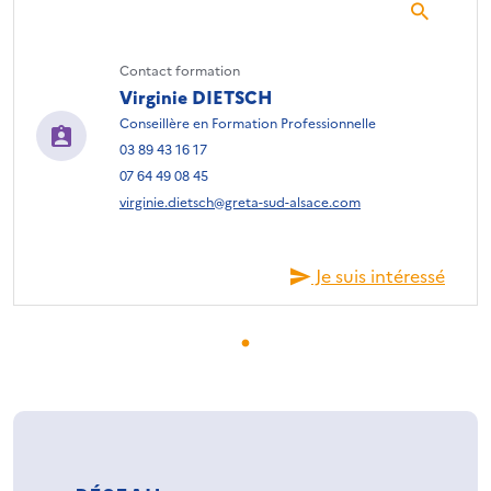
Contact formation
Virginie DIETSCH
Conseillère en Formation Professionnelle
03 89 43 16 17
07 64 49 08 45
virginie.dietsch@greta-sud-alsace.com
Je suis intéressé