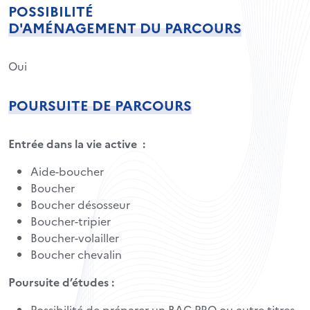
POSSIBILITÉ
D'AMÉNAGEMENT DU PARCOURS
Oui
POURSUITE DE PARCOURS
Entrée dans la vie active :
Aide-boucher
Boucher
Boucher désosseur
Boucher-tripier
Boucher-volailler
Boucher chevalin
Poursuite d’études :
Possibilité de préparer un BAC PRO ou autre titres