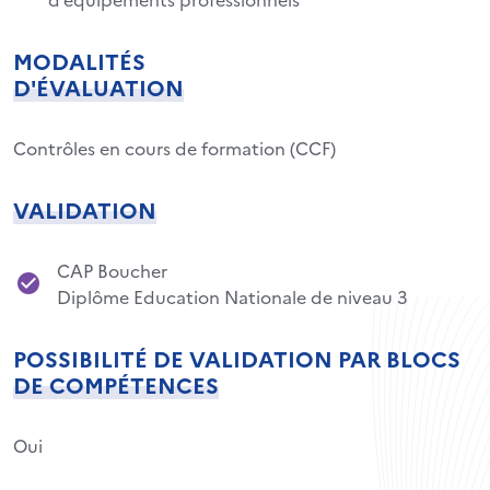
MODALITÉS
D'ÉVALUATION
Contrôles en cours de formation (CCF)
VALIDATION
CAP Boucher
Diplôme Education Nationale de niveau 3
POSSIBILITÉ DE VALIDATION PAR BLOCS
DE COMPÉTENCES
Oui