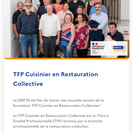
TFP Cuisinier en Restauration
Collective
Le GRETA est fier de lancer une nouvelle session de la
formation TFP Cuisinier en Restauration Collective !
Le TFP Cuisinier en Restauration Collective est un Titre à
Finalité Professionnelle (TFP) reconnu par la branche
professionnelle de la restauration collective.