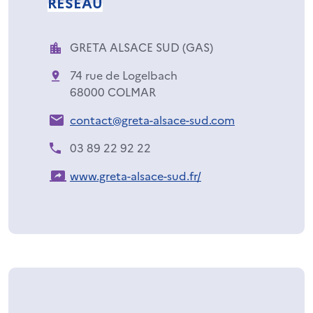
RÉSEAU
GRETA ALSACE SUD (GAS)
74 rue de Logelbach
68000 COLMAR
contact@greta-alsace-sud.com
03 89 22 92 22
www.greta-alsace-sud.fr/