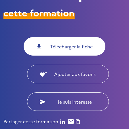
cette formation
Télécharger la fiche
Ajouter aux favoris
Je suis intéressé
Partager cette formation