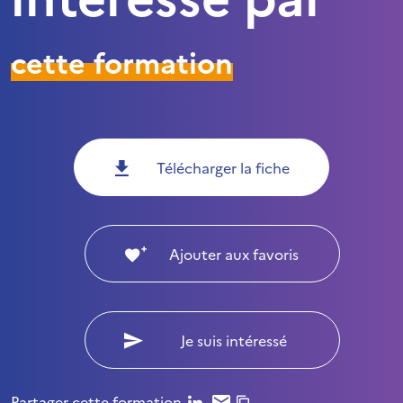
cette formation
Télécharger la fiche
Ajouter aux favoris
Je suis intéressé
Partager cette formation