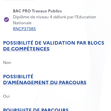
BAC PRO Travaux Publics
Diplôme de niveau 4 délivré par l’Education
Nationale
RNCP37385
POSSIBILITÉ DE VALIDATION PAR BLOCS
DE COMPÉTENCES
Non
POSSIBILITÉ
D'AMÉNAGEMENT DU PARCOURS
Oui
POURSUITE DE PARCOURS