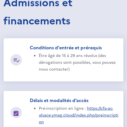
Admissions et
financements
Conditions d'entrée et prérequis
Être âgé de 15 à 29 ans révolus (des
dérogations sont possibles, vous pouvez
nous contacter)
Délais et modalités d’accès
Pré-inscription en ligne :
https://cfa-ac-
alsace.ymag.cloud/index.php/preinscripti
on