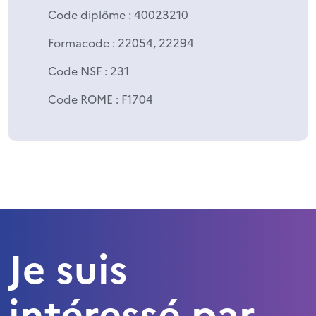
Code diplôme
: 40023210
Formacode
: 22054, 22294
Code NSF
: 231
Code ROME
: F1704
Je suis
intéressé par