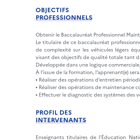
OBJECTIFS
PROFESSIONNELS
Obtenir le Baccalauréat Professionnel Maint
Le titulaire de ce baccalauréat profession
de complexité sur les véhicules légers é
visant des objectifs de qualité totale tant da
Développée dans une logique commerciale, el
À l’issue de la formation, l’apprenant(e) ser
▪ Réaliser des opérations d’entretien périod
▪ Réaliser des opérations de maintenance c
▪ Effectuer le diagnostic des systèmes des v
PROFIL DES
INTERVENANTS
Enseignants titulaires de l’Éducation Na