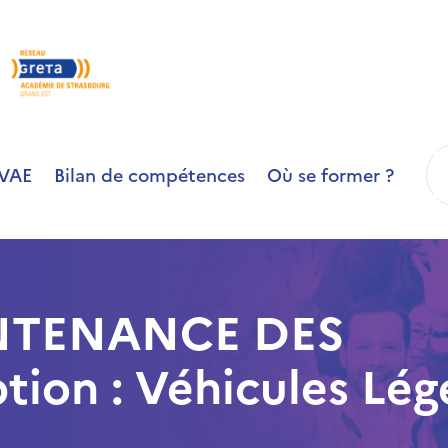
R
VAE
Bilan de compétences
Où se former ?
NTENANCE DES
ion : Véhicules Lég