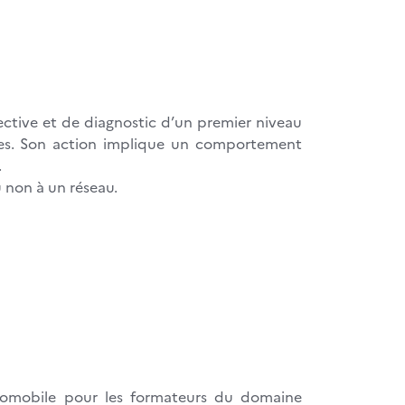
ective et de diagnostic d’un premier niveau
ques. Son action implique un comportement
.
 non à un réseau.
automobile pour les formateurs du domaine