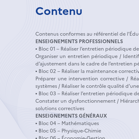
Contenu
Contenus conformes au référentiel de l’Édu
ENSEIGNEMENTS PROFESSIONNELS
▪ Bloc 01 – Réaliser l’entretien périodique de
Organiser un entretien périodique / Identi
d’ajustement dans le cadre de l’entretien pé
▪ Bloc 02 – Réaliser la maintenance correctiv
Préparer une intervention corrective / Ré
systèmes / Réaliser le contrôle qualité d’un
▪ Bloc 03 – Réaliser l’entretien périodique de
Constater un dysfonctionnement / Hiérarchis
solutions correctives
ENSEIGNEMENTS GÉNÉRAUX
▪ Bloc 04 – Mathématiques
▪ Bloc 05 – Physique-Chimie
▪ Bloc 06 – Économie-Gestion