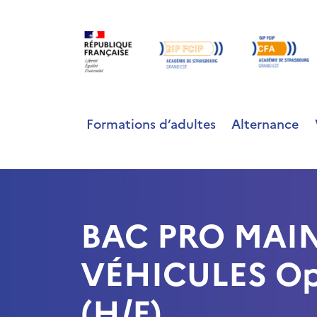
Formations d’adultes
Alternance
BAC PRO MAI
VÉHICULES Opt
(H/F)