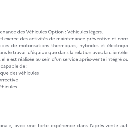
enance des Véhicules Option : Véhicules légers.
nel exerce des activités de maintenance préventive et corr
quipés de motorisations thermiques, hybrides et électri
ns le travail d’équipe que dans la relation avec la clientèle
le est réalisée au sein d’un service après-vente intégré ou
a capable de :
ique des véhicules
orrective
éhicules
tionale, avec une forte expérience dans l’après-vente 