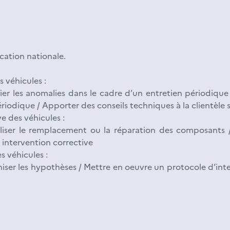
cation nationale.
s véhicules :
fier les anomalies dans le cadre d’un entretien périodique
riodique / Apporter des conseils techniques à la clientèle s
e des véhicules :
aliser le remplacement ou la réparation des composants /
e intervention corrective
s véhicules :
er les hypothèses / Mettre en oeuvre un protocole d’interve