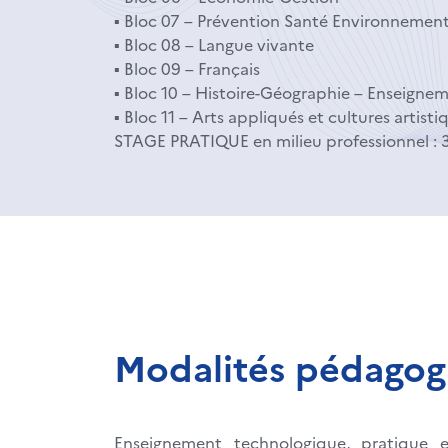
▪ Bloc 07 – Prévention Santé Environnemen
▪ Bloc 08 – Langue vivante
▪ Bloc 09 – Français
▪ Bloc 10 – Histoire-Géographie – Enseignem
▪ Bloc 11 – Arts appliqués et cultures artisti
STAGE PRATIQUE en milieu professionnel : 
Modalités pédagog
Enseignement technologique, pratique e