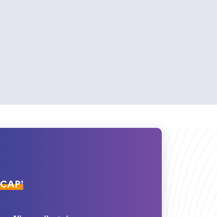
ÉCAP'