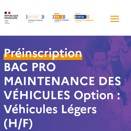
Me
de
navi
Préinscription
BAC PRO
MAINTENANCE DES
VÉHICULES Option :
Véhicules Légers
(H/F)