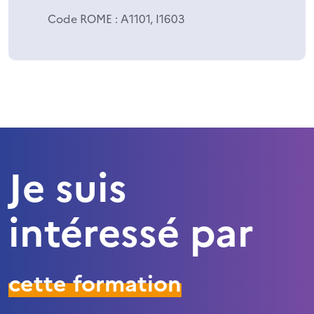
Code ROME
: A1101, I1603
Je suis
intéressé par
cette formation