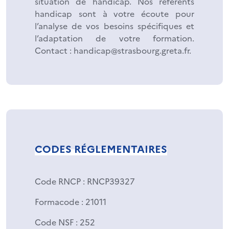
situation de handicap. Nos référents
handicap sont à votre écoute pour
l’analyse de vos besoins spécifiques et
l’adaptation de votre formation.
Contact : handicap@strasbourg.greta.fr.
CODES RÉGLEMENTAIRES
Code RNCP
: RNCP39327
Formacode
: 21011
Code NSF
: 252