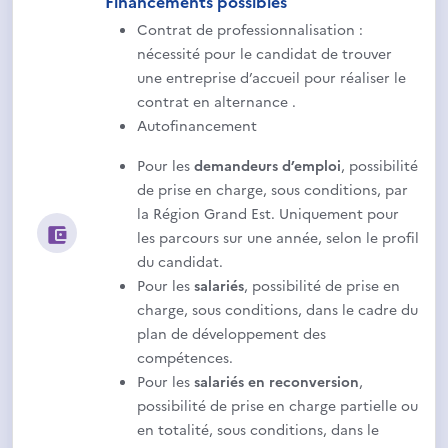
Financements possibles
Contrat de professionnalisation :
nécessité pour le candidat de trouver
une entreprise d’accueil pour réaliser le
contrat en alternance .
Autofinancement
Pour les
demandeurs d’emploi
, possibilité
de prise en charge, sous conditions, par
la Région Grand Est. Uniquement pour
les parcours sur une année, selon le profil
du candidat.
Pour les
salariés
, possibilité de prise en
charge, sous conditions, dans le cadre du
plan de développement des
compétences.
Pour les
salariés en reconversion
,
possibilité de prise en charge partielle ou
en totalité, sous conditions, dans le