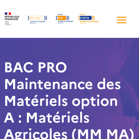
Me
de
navi
BAC PRO
Maintenance des
Matériels option
A : Matériels
Agricoles (MM MA)