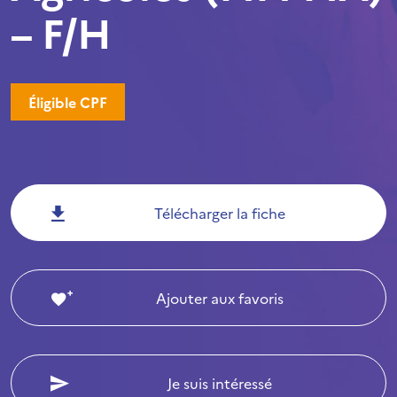
– F/H
Éligible CPF
Télécharger la fiche
Ajouter aux favoris
Je suis intéressé