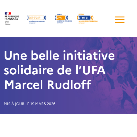
Me
de
navi
Une belle initiative
solidaire de l’UFA
Marcel Rudloff
MIS À JOUR LE 19 MARS 2026