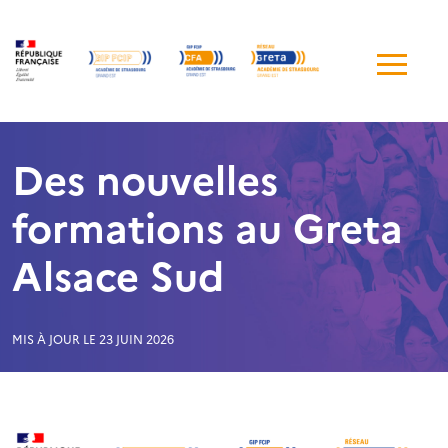
Me
de
navi
Des nouvelles
formations au Greta
Alsace Sud
MIS À JOUR LE 23 JUIN 2026