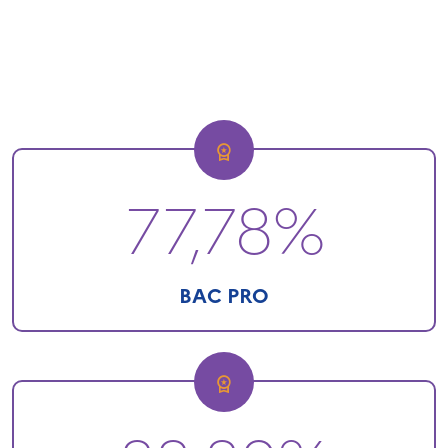
77,78%
BAC PRO