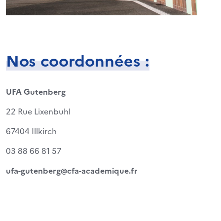
Nos coordonnées :
UFA Gutenberg
22 Rue Lixenbuhl
67404 Illkirch
03 88 66 81 57
ufa-gutenberg@cfa-academique.fr