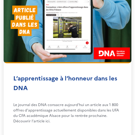
L’apprentissage à l’honneur dans les
DNA
Le journal des DNA consacre aujourd’hui un article aux 1 800
offres d’apprentissage actuellement disponibles dans les UFA
du CFA académique Alsace pour la rentrée prochaine.
Découvrir l’article ici.