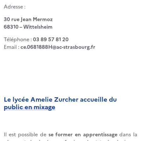
Adresse :
30 rue Jean Mermoz
68310 – Wittelsheim
Téléphone :
03 89 57 81 20
Email :
ce.0681888H@ac-strasbourg.fr
Le lycée Amelie Zurcher accueille du
public en mixage
Il est possible de
se former en apprentissage
dans la