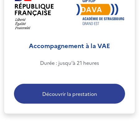
Accompagnement à la VAE
Durée : jusqu'à 21 heures
Découvrir la prestation