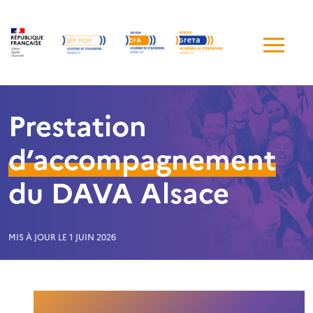
Me
de
navi
Prestation
d’accompagnement
du DAVA Alsace
MIS À JOUR LE 1 JUIN 2026