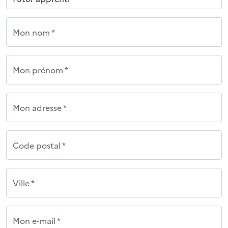
Mon nom *
Mon prénom *
Mon adresse *
Code postal *
Ville *
Mon e-mail *