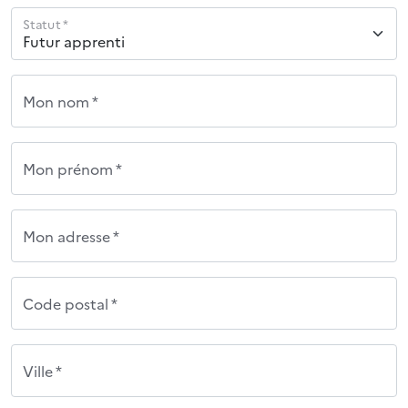
Statut *
Mon nom *
Mon prénom *
Mon adresse *
Code postal *
Ville *