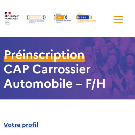
Me
de
navi
Préinscription
CAP Carrossier
Automobile – F/H
Votre profil