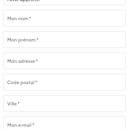
Mon nom *
Mon prénom *
Mon adresse *
Code postal *
Ville *
Mon e-mail *