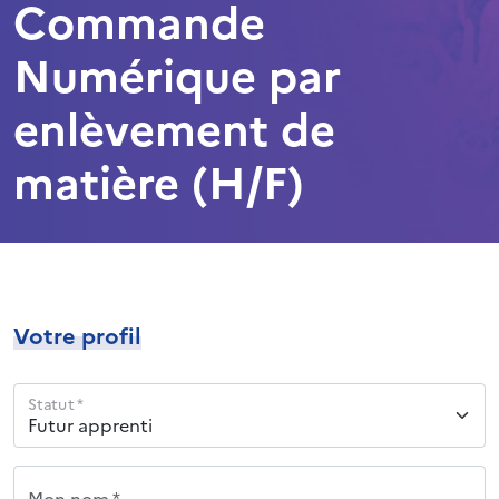
Commande
Numérique par
enlèvement de
matière (H/F)
Votre profil
Statut *
Mon nom *