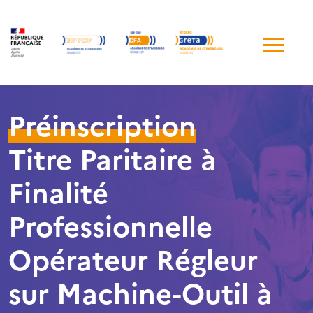
Me
de
navi
Préinscription
Titre Paritaire à
Finalité
Professionnelle
Opérateur Régleur
sur Machine-Outil à