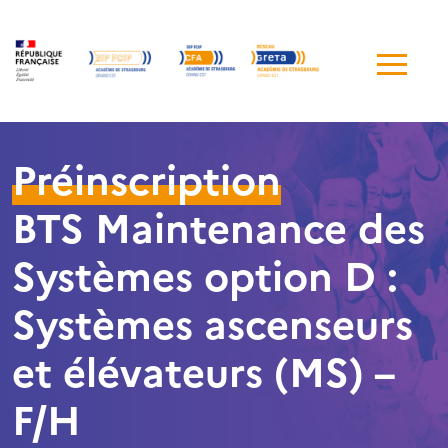
Me
de
navi
Préinscription
BTS Maintenance des
Systèmes option D :
Systèmes ascenseurs
et élévateurs (MS) –
F/H