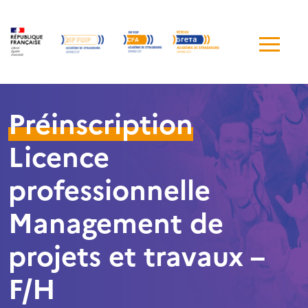
Me
de
navi
Préinscription
Licence
professionnelle
Management de
projets et travaux –
F/H