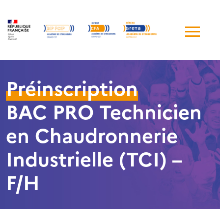
Me
de
navi
Préinscription
BAC PRO Technicien
en Chaudronnerie
Industrielle (TCI) –
F/H