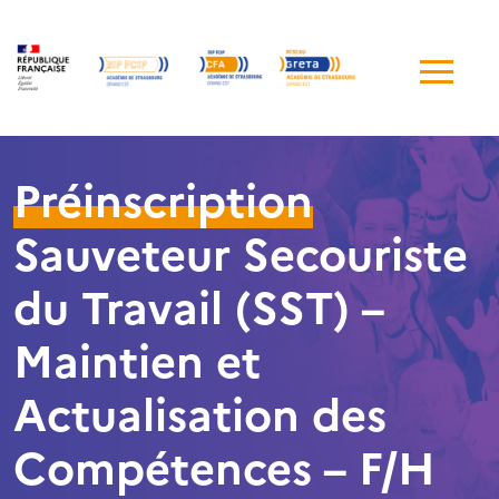
Me
de
navi
Préinscription
Sauveteur Secouriste
du Travail (SST) –
Maintien et
Actualisation des
Compétences – F/H