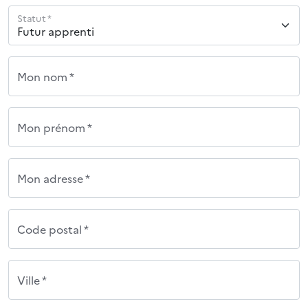
Statut *
Mon nom *
Mon prénom *
Mon adresse *
Code postal *
Ville *