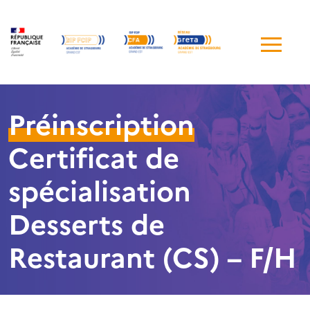
Me
de
navi
Préinscription
Certificat de
spécialisation
Desserts de
Restaurant (CS) – F/H