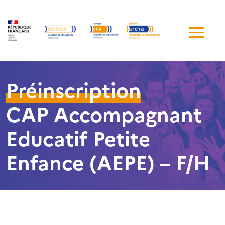
Me
de
navi
Préinscription
CAP Accompagnant
Educatif Petite
Enfance (AEPE) – F/H