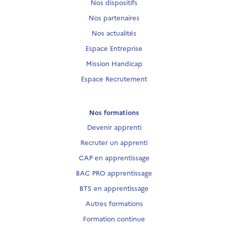
Nos dispositifs
Nos partenaires
Nos actualités
Espace Entreprise
Mission Handicap
Espace Recrutement
Nos formations
Devenir apprenti
Recruter un apprenti
CAP en apprentissage
BAC PRO apprentissage
BTS en apprentissage
Autres formations
Formation continue