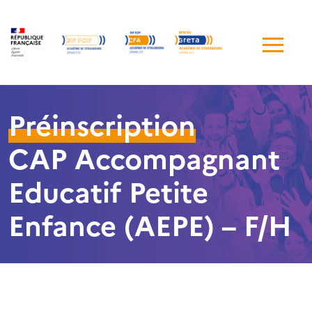
Me
de
navi
Préinscription
CAP Accompagnant
Educatif Petite
Enfance (AEPE) – F/H