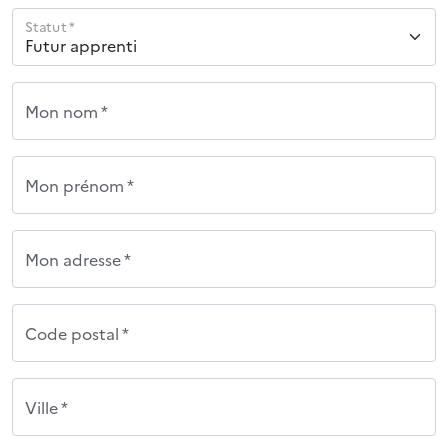
Statut *
Mon nom *
Mon prénom *
Mon adresse *
Code postal *
Ville *