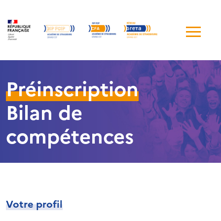
Me
de
navi
Préinscription
Bilan de
compétences
Votre profil