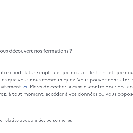
us découvert nos formations ?
otre candidature implique que nous collections et que nous
les que vous nous communiquez. Vous pouvez consulter le
traitement
ici
. Merci de cocher la case ci-contre pour nous 
rez, à tout moment, accéder à vos données ou vous oppos
te relative aux données personnelles