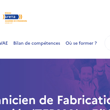
R
VAE
Bilan de compétences
Où se former ?
icien de Fabricatio