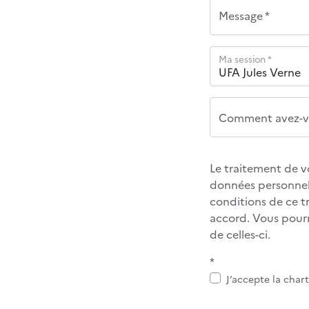
Message *
Ma session *
Comment avez-vo
Le traitement de v
données personnel
conditions de ce 
accord. Vous pour
de celles-ci.
*
J’accepte la char