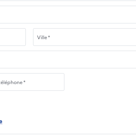
Ville *
éléphone *
e