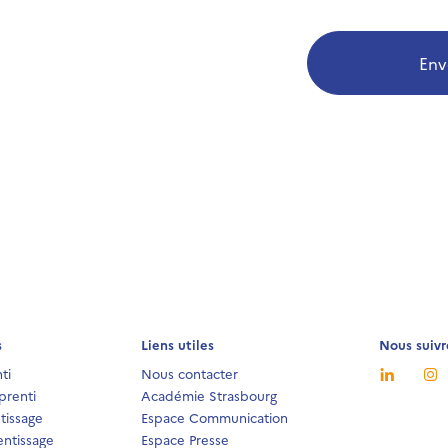
Env
s
Liens utiles
Nous suivr
ti
Nous contacter
prenti
Académie Strasbourg
tissage
Espace Communication
ntissage
Espace Presse