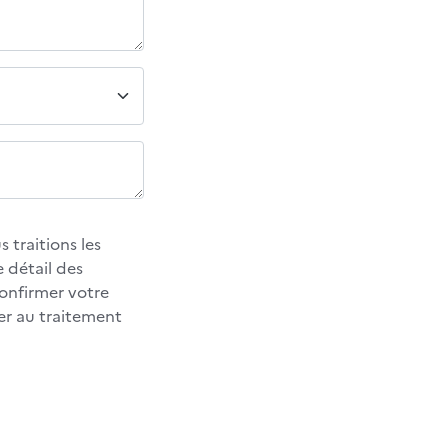
 traitions les
 détail des
confirmer votre
er au traitement