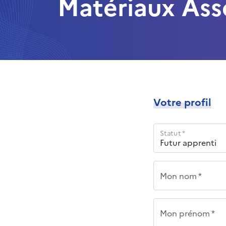
Matériaux Ass
Votre profil
Statut *
Mon nom *
Mon prénom *