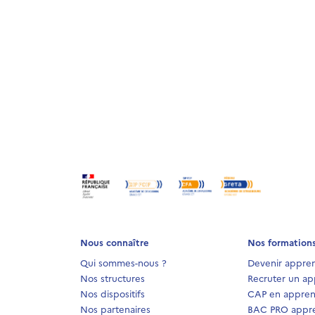
Nous connaître
Nos formation
Qui sommes-nous ?
Devenir appren
Nos structures
Recruter un ap
Nos dispositifs
CAP en appren
Nos partenaires
BAC PRO appre