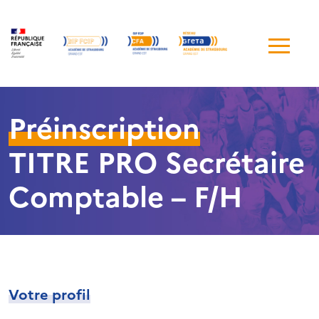
Me
de
navi
Préinscription
TITRE PRO Secrétaire
Comptable – F/H
Votre profil