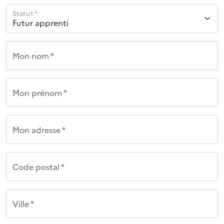
Statut *
Mon nom *
Mon prénom *
Mon adresse *
Code postal *
Ville *